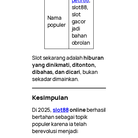
petir88
,
slot88,
slot
Nama
gacor
populer
jadi
bahan
obrolan
Slot sekarang adalah
hiburan
yang dinikmati, ditonton,
dibahas, dan dicari
, bukan
sekadar dimainkan.
Kesimpulan
Di 2025,
slot88
online
berhasil
bertahan sebagai topik
populer karena ia telah
berevolusi menjadi: