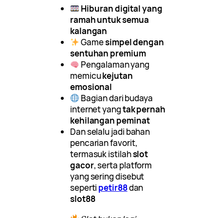
Hiburan digital yang
ramah untuk semua
kalangan
Game
simpel dengan
sentuhan premium
Pengalaman yang
memicu
kejutan
emosional
Bagian dari budaya
internet yang
tak pernah
kehilangan peminat
Dan selalu jadi bahan
pencarian favorit,
termasuk istilah
slot
gacor
, serta platform
yang sering disebut
seperti
petir88
dan
slot88