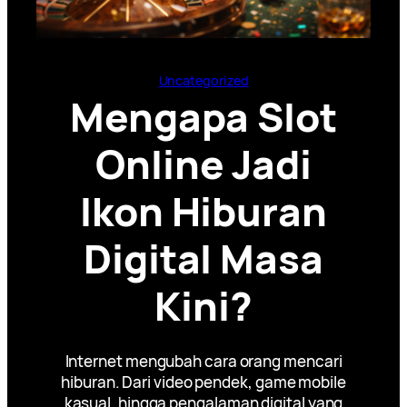
Uncategorized
Mengapa Slot
Online Jadi
Ikon Hiburan
Digital Masa
Kini?
Internet mengubah cara orang mencari
hiburan. Dari video pendek, game mobile
kasual, hingga pengalaman digital yang