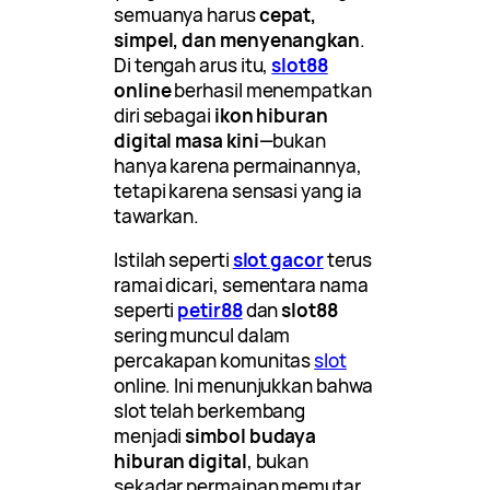
semuanya harus
cepat,
simpel, dan menyenangkan
.
Di tengah arus itu,
slot88
online
berhasil menempatkan
diri sebagai
ikon hiburan
digital masa kini
—bukan
hanya karena permainannya,
tetapi karena sensasi yang ia
tawarkan.
Istilah seperti
slot gacor
terus
ramai dicari, sementara nama
seperti
petir88
dan
slot88
sering muncul dalam
percakapan komunitas
slot
online. Ini menunjukkan bahwa
slot telah berkembang
menjadi
simbol budaya
hiburan digital
, bukan
sekadar permainan memutar