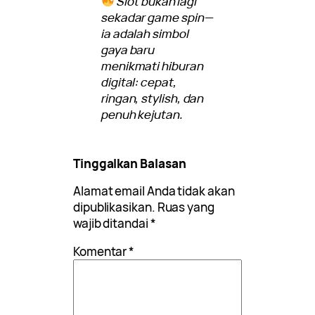
Slot bukan lagi
sekadar game spin—
ia adalah simbol
gaya baru
menikmati hiburan
digital: cepat,
ringan, stylish, dan
penuh kejutan.
Tinggalkan Balasan
Alamat email Anda tidak akan
dipublikasikan.
Ruas yang
wajib ditandai
*
Komentar
*