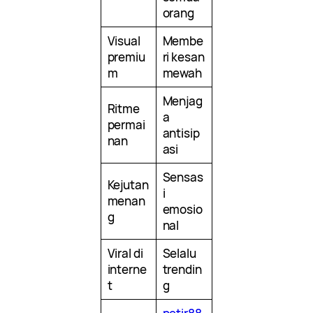
orang
Visual
Membe
premiu
ri kesan
m
mewah
Menjag
Ritme
a
permai
antisip
nan
asi
Sensas
Kejutan
i
menan
emosio
g
nal
Viral di
Selalu
interne
trendin
t
g