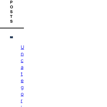
P
O
S
T
S
U
n
c
a
t
e
g
o
r