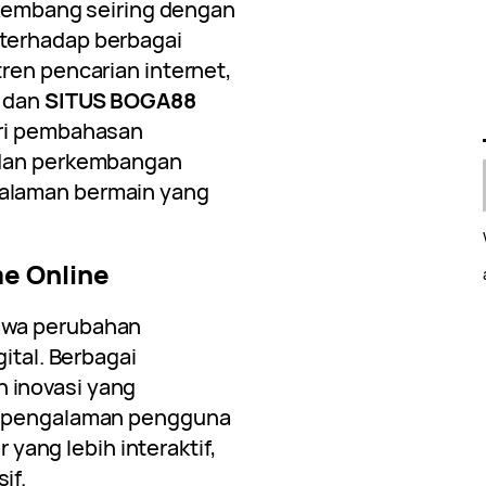
erkembang seiring dengan
terhadap berbagai
ren pencarian internet,
, dan
SITUS BOGA88
ari pembahasan
 dan perkembangan
alaman bermain yang
e Online
awa perubahan
gital. Berbagai
 inovasi yang
s pengalaman pengguna
r yang lebih interaktif,
if.