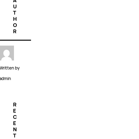
A
U
T
H
O
R
Written by
admin
R
E
C
E
N
T