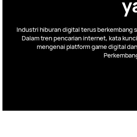
y
Industri hiburan digital terus berkembang
Dalam tren pencarian internet, kata ku
mengenai platform game digital d
Perkembang